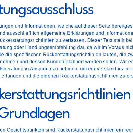
tungsausschluss
ungen und Informationen, welche auf dieser Seite bereitgest
ind ausschließlich allgemeine Erklärungen und Informatione
ckerstattungsrichtlinien zu verfassen. Dieser Text stellt ke
atung oder Handlungsempfehlung dar, da wir im Voraus nic
e die spezifischen Rückerstattungsrichtlinien lauten, die z
nehmen und dessen Kunden etabliert werden sollen. Wir e
tsberatung in Anspruch zu nehmen, um ein Verständnis für 
 erlangen und die eigenen Rückerstattungsrichtlinien zu ers
erstattungsrichtlinien
 Grundlagen
en Gesichtspunkten sind Rückerstattungsrichtlinien ein rech