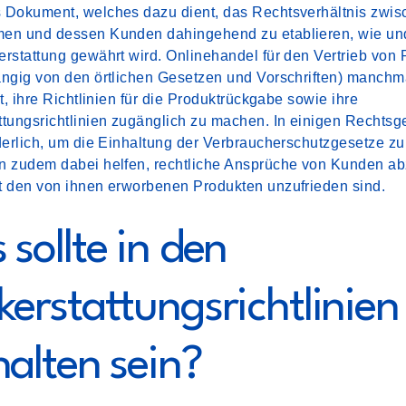
 Dokument, welches dazu dient, das Rechtsverhältnis zwi
en und dessen Kunden dahingehend zu etablieren, wie un
rstattung gewährt wird. Onlinehandel für den Vertrieb von
ängig von den örtlichen Gesetzen und Vorschriften) manchm
et, ihre Richtlinien für die Produktrückgabe sowie ihre
tungsrichtlinien zugänglich zu machen. In einigen Rechtsge
derlich, um die Einhaltung der Verbraucherschutzgesetze z
n zudem dabei helfen, rechtliche Ansprüche von Kunden a
t den von ihnen erworbenen Produkten unzufrieden sind.
sollte in den
kerstattungsrichtlinien
halten sein?