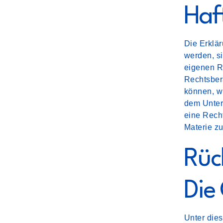
Haf
Die Erklär
werden, s
eigenen Rü
Rechtsber
können, wi
dem Unter
eine Rech
Materie zu
Rück
Die
Unter dies